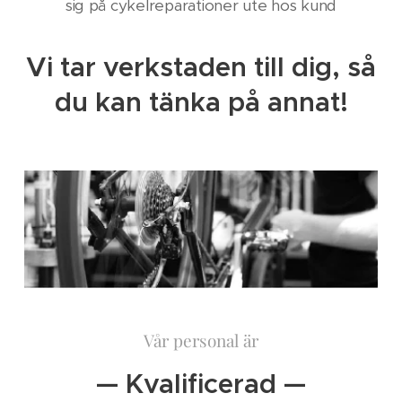
sig på cykelreparationer ute hos kund
Vi tar verkstaden till dig, så
du kan tänka på annat!
Vår personal är
— Kvalificerad —