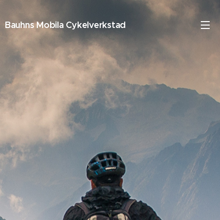
Bauhns Mobila Cykelverkstad