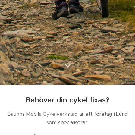
Behöver din cykel fixas?
Bauhns Mobila Cykelverkstad är ett företag i Lund
som specialiserar